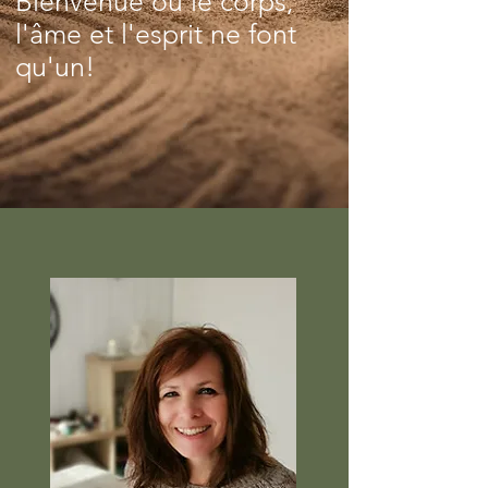
Bienvenue où le corps,
l'âme et l'esprit ne font
qu'un!