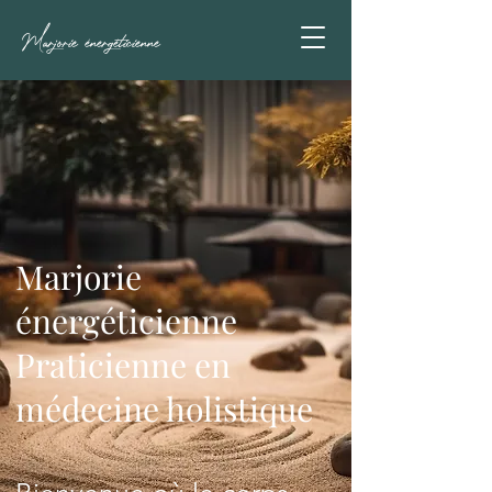
Marjorie énergéticienne
Marjorie
énergéticienne
Praticienne en
médecine holistique