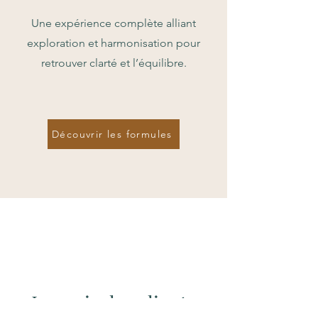
Une expérience complète alliant
exploration et harmonisation pour
retrouver clarté et l’équilibre.
Découvrir les formules
Les avis des clients