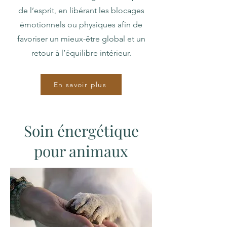
de l’esprit, en libérant les blocages
émotionnels ou physiques afin de
favoriser un mieux-être global et un
retour à l’équilibre intérieur.
En savoir plus
Soin énergétique
pour animaux